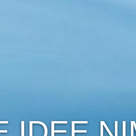
E IDEE N